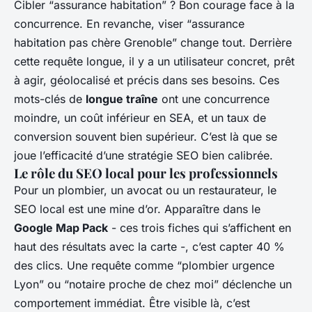
Cibler “assurance habitation” ? Bon courage face à la
concurrence. En revanche, viser “assurance
habitation pas chère Grenoble” change tout. Derrière
cette requête longue, il y a un utilisateur concret, prêt
à agir, géolocalisé et précis dans ses besoins. Ces
mots-clés de
longue traîne
ont une concurrence
moindre, un coût inférieur en SEA, et un taux de
conversion souvent bien supérieur. C’est là que se
joue l’efficacité d’une stratégie SEO bien calibrée.
Le rôle du SEO local pour les professionnels
Pour un plombier, un avocat ou un restaurateur, le
SEO local est une mine d’or. Apparaître dans le
Google Map Pack
- ces trois fiches qui s’affichent en
haut des résultats avec la carte -, c’est capter 40 %
des clics. Une requête comme “plombier urgence
Lyon” ou “notaire proche de chez moi” déclenche un
comportement immédiat. Être visible là, c’est