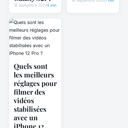
18 septembre 2024
7 min
18 septembre 2024
5 min
Quels sont
les meilleurs
réglages pour
filmer des
vidéos
stabilisées
avec un
iPhone 12