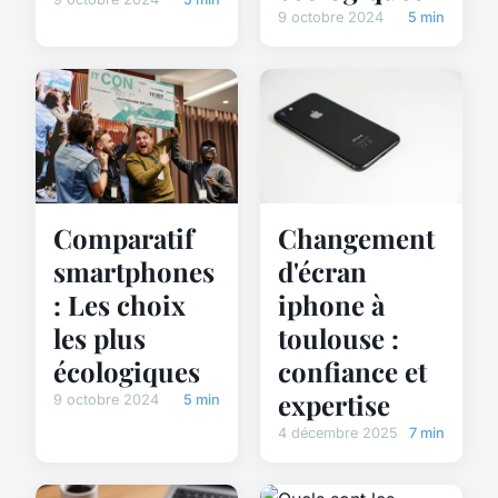
9 octobre 2024
5 min
Comparatif
Changement
smartphones
d'écran
: Les choix
iphone à
les plus
toulouse :
écologiques
confiance et
expertise
9 octobre 2024
5 min
4 décembre 2025
7 min