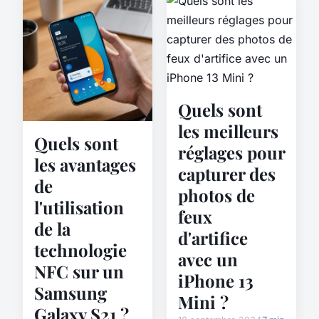
Quels sont
les meilleurs
Quels sont
réglages pour
les avantages
capturer des
de
photos de
l'utilisation
feux
de la
d'artifice
technologie
avec un
NFC sur un
iPhone 13
Samsung
Mini ?
Galaxy S21 ?