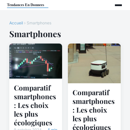
Accueil
› Smartphones
Smartphones
Comparatif
Comparatif
smartphones
smartphones
: Les choix
: Les choix
les plus
les plus
écologiques
écologiques
9 octobre 2024
5 min