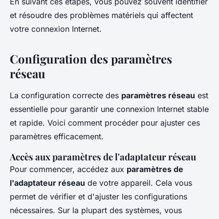
En suivant ces étapes, vous pouvez souvent identifier
et résoudre des problèmes matériels qui affectent
votre connexion Internet.
Configuration des paramètres
réseau
La configuration correcte des
paramètres réseau
est
essentielle pour garantir une connexion Internet stable
et rapide. Voici comment procéder pour ajuster ces
paramètres efficacement.
Accès aux paramètres de l'adaptateur réseau
Pour commencer, accédez aux
paramètres de
l'adaptateur réseau
de votre appareil. Cela vous
permet de vérifier et d'ajuster les configurations
nécessaires. Sur la plupart des systèmes, vous