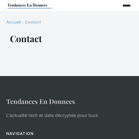
Accueil
›
Contact
Contact
Tendances En Donnees
L'actualité tech et data décryptée pour tous
NAVIGATION