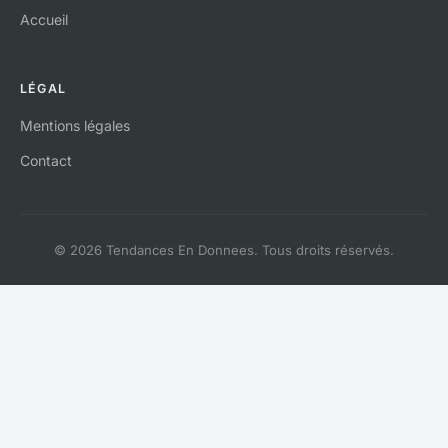
Accueil
LÉGAL
Mentions légales
Contact
© 2026 Tendances En Donnees. Tous droits réservés.