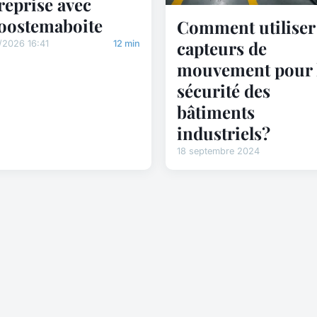
reprise avec
oostemaboite
Comment utiliser 
capteurs de
/2026 16:41
12 min
mouvement pour 
sécurité des
bâtiments
industriels?
18 septembre 2024