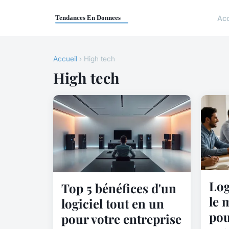
Acc
Accueil
› High tech
High tech
Log
Top 5 bénéfices d'un
le 
logiciel tout en un
pou
pour votre entreprise