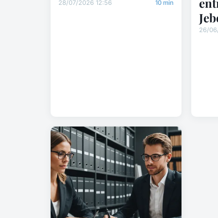
ent
28/07/2026 12:56
10 min
Jeb
26/06