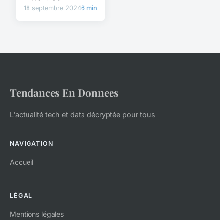
18 septembre 2024
6 min
Tendances En Donnees
L'actualité tech et data décryptée pour tous
NAVIGATION
Accueil
LÉGAL
Mentions légales