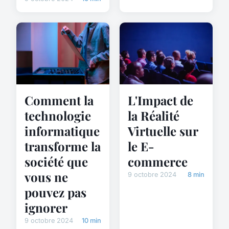
Comment la
L'Impact de
technologie
la Réalité
informatique
Virtuelle sur
transforme la
le E-
société que
commerce
vous ne
9 octobre 2024
8 min
pouvez pas
ignorer
9 octobre 2024
10 min