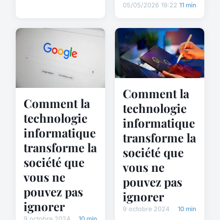
05/05/2026 19:22
11 min
Comment la
Comment la
technologie
technologie
informatique
informatique
transforme la
transforme la
société que
société que
vous ne
vous ne
pouvez pas
pouvez pas
ignorer
ignorer
9 octobre 2024
10 min
9 octobre 2024
10 min