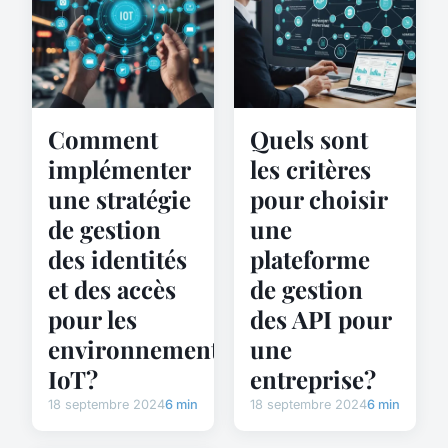
Comment
Quels sont
implémenter
les critères
une stratégie
pour choisir
de gestion
une
des identités
plateforme
et des accès
de gestion
pour les
des API pour
environnements
une
IoT?
entreprise?
18 septembre 2024
6 min
18 septembre 2024
6 min