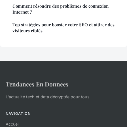
Comment résoudre des problèmes de connexion
Internet ?
Top stratégies pour booster votre SEO et attirer des
visiteurs ciblés
Tendances En Donnees
L'actualité tech et data décryptée pour tous
NAVIGATION
Accueil