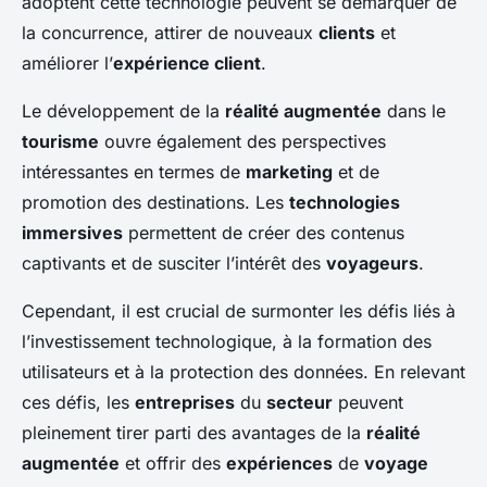
adoptent cette technologie peuvent se démarquer de
la concurrence, attirer de nouveaux
clients
et
améliorer l’
expérience client
.
Le développement de la
réalité augmentée
dans le
tourisme
ouvre également des perspectives
intéressantes en termes de
marketing
et de
promotion des destinations. Les
technologies
immersives
permettent de créer des contenus
captivants et de susciter l’intérêt des
voyageurs
.
Cependant, il est crucial de surmonter les défis liés à
l’investissement technologique, à la formation des
utilisateurs et à la protection des données. En relevant
ces défis, les
entreprises
du
secteur
peuvent
pleinement tirer parti des avantages de la
réalité
augmentée
et offrir des
expériences
de
voyage