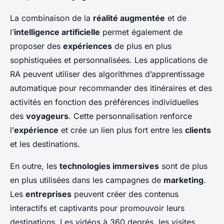
La combinaison de la
réalité augmentée
et de
l’
intelligence artificielle
permet également de
proposer des
expériences
de plus en plus
sophistiquées et personnalisées. Les applications de
RA peuvent utiliser des algorithmes d’apprentissage
automatique pour recommander des itinéraires et des
activités en fonction des préférences individuelles
des
voyageurs
. Cette personnalisation renforce
l’
expérience
et crée un lien plus fort entre les
clients
et les destinations.
En outre, les
technologies immersives
sont de plus
en plus utilisées dans les campagnes de
marketing
.
Les
entreprises
peuvent créer des contenus
interactifs et captivants pour promouvoir leurs
destinations. Les vidéos à 360 degrés, les visites