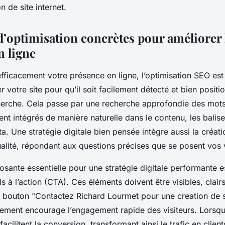
n de site internet.
 d’optimisation concrètes pour améliorer 
n ligne
fficacement votre présence en ligne, l’optimisation SEO est l
r votre site pour qu’il soit facilement détecté et bien positi
erche. Cela passe par une recherche approfondie des mots
ent intégrés de manière naturelle dans le contenu, les balises 
a. Une stratégie digitale bien pensée intègre aussi la créat
ualité, répondant aux questions précises que se posent vos v
ante essentielle pour une stratégie digitale performante e
 à l’action (CTA). Ces éléments doivent être visibles, clairs 
 bouton "Contactez Richard Lourmet pour une creation de si
uement encourage l’engagement rapide des visiteurs. Lorsq
facilitent la conversion, transformant ainsi le trafic en client