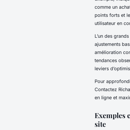
comme un achat o
points forts et 
utilisateur en c
L’un des grands 
ajustements bas
amélioration con
tendances observ
leviers d’optimi
Pour approfondir
Contactez Richar
en ligne et maxi
Exemples e
site