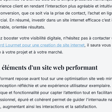
ience client en rendant l’interaction plus agréable et intuiti
conversion, que ce soit via la prise de contact, l’achat en lig
ial. En résumé, investir dans un site internet efficace c’est 
rable, orientée résultats.
z booster votre visibilité digitale, n’hésitez pas à contacter
rd Lourmet pour une creation de site internet
, il saura vous
 à votre projet et à votre marché.
 éléments d’un site web performant
formant repose avant tout sur une optimisation site web min
nception réfléchie et une expérience utilisateur exemplaire
tique et fonctionnalité pour capter l’attention tout en facilitan
sionnel, épuré et cohérent permet de guider l'internaute n
, augmentant ainsi les interactions et la satisfaction.