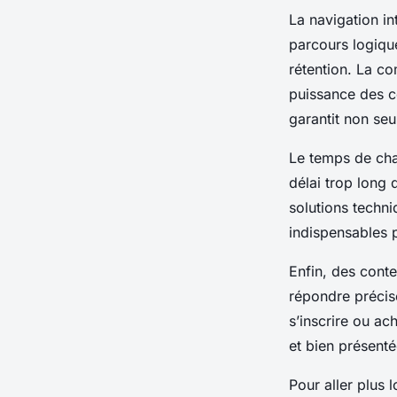
La navigation int
parcours logiques
rétention. La co
puissance des co
garantit non seu
Le temps de char
délai trop long 
solutions techn
indispensables p
Enfin, des conte
répondre précisé
s’inscrire ou ac
et bien présenté
Pour aller plus 