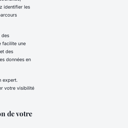
identifier les
 parcours
à des
facilite une
 et des
 les données en
n expert.
 votre visibilité
on de votre