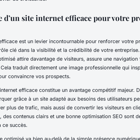
d’un site internet efficace pour votre p
 efficace est un levier incontournable pour renforcer votre 
rôle clé dans la visibilité et la crédibilité de votre entreprise.
timisé attire davantage de visiteurs, assure une navigation fl
Cela traduit directement une image professionnelle qui insp
our convaincre vos prospects.
 internet efficace constitue un avantage compétitif majeur.
rquer grâce à un site adapté aux besoins des utilisateurs p
er plus de trafic, mais aussi de convertir les visiteurs en cli
 des contenus clairs et une bonne optimisation SEO sont d
à ce succès.
te optimisé va bien au-delà de la simple présence numérique.