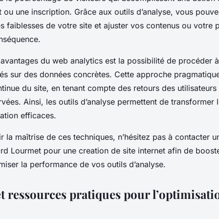
u une inscription. Grâce aux outils d’analyse, vous pouvez 
les faiblesses de votre site et ajuster vos contenus ou votre
onséquence.
avantages du web analytics est la possibilité de procéder 
és sur des données concrètes. Cette approche pragmatique 
tinue du site, en tenant compte des retours des utilisateurs
ées. Ainsi, les outils d’analyse permettent de transformer
sation efficaces.
 la maîtrise de ces techniques, n’hésitez pas à contacter u
d Lourmet pour une creation de site internet afin de booster
miser la performance de vos outils d’analyse.
t ressources pratiques pour l’optimisati