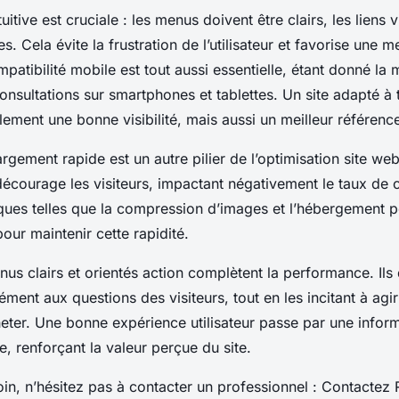
uitive est cruciale : les menus doivent être clairs, les liens v
. Cela évite la frustration de l’utilisateur et favorise une me
mpatibilité mobile est tout aussi essentielle, étant donné la
nsultations sur smartphones et tablettes. Un site adapté à 
lement une bonne visibilité, mais aussi un meilleur référenc
gement rapide est un autre pilier de l’optimisation site web
décourage les visiteurs, impactant négativement le taux de
iques telles que la compression d’images et l’hébergement 
our maintenir cette rapidité.
nus clairs et orientés action complètent la performance. Ils
ment aux questions des visiteurs, tout en les incitant à agir
heter. Une bonne expérience utilisateur passe par une inform
e, renforçant la valeur perçue du site.
loin, n’hésitez pas à contacter un professionnel : Contactez