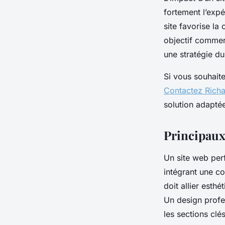
fortement l’expér
site favorise la 
objectif commerc
une stratégie du
Si vous souhaite
Contactez Richa
solution adaptée
Principaux
Un site web per
intégrant une co
doit allier esthé
Un design profes
les sections clés