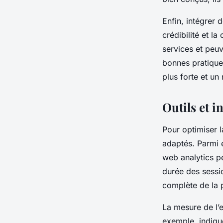
Enfin, intégrer 
crédibilité et l
services et peuv
bonnes pratique
plus forte et un
Outils et i
Pour optimiser l
adaptés. Parmi 
web analytics p
durée des sessio
complète de la p
La mesure de l’e
exemple, indiqu