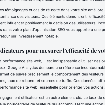
des témoignages et cas de réussite dans votre site améliore
a confiance des visiteurs. Ces éléments démontrent l’efficacit
ent influencer positivement la décision des utilisateurs. Inc
s dans votre plan d’optimisation SEO vous apportera une pr
 retour sur investissement notable.
ndicateurs pour mesurer l’efficacité de vot
a performance site web, il est indispensable d’utiliser des ou
eux, Google Analytics demeure une référence incontournable
ermet de suivre précisément le comportement des visiteurs 
ns, taux de rebond, et sources de trafic. Ces données offr
erformance site web, essentielle pour orienter vos actions.
ngagement utilisateur est un autre élément clé. Le taux de 
e le pourcentage de visiteurs qui accomplissent une action 