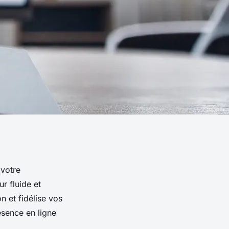
 votre
ur fluide et
n et fidélise vos
ésence en ligne