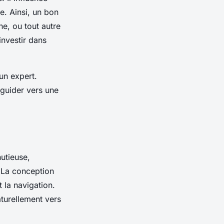
ve. Ainsi, un bon
ne, ou tout autre
investir dans
 un expert.
 guider vers une
utieuse,
. La conception
t la navigation.
aturellement vers