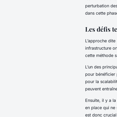
perturbation de
dans cette phase 
Les défis t
L’approche dite
infrastructure o
cette méthode so
L’un des princi
pour bénéficier
pour la scalabili
peuvent entraîne
Ensuite, il y a l
en place qui ne
est donc crucia