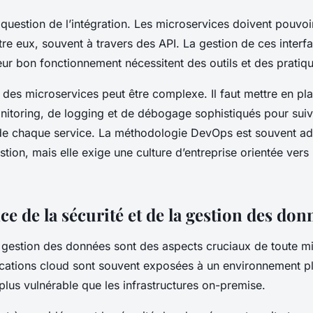
a question de l’intégration. Les
microservices
doivent pouvo
re eux, souvent à travers des API. La gestion de ces interfa
leur bon fonctionnement nécessitent des
outils
et des pratiq
des
microservices
peut être complexe. Il faut mettre en pl
itoring, de logging et de débogage sophistiqués pour suiv
e chaque service. La méthodologie
DevOps
est souvent a
estion, mais elle exige une culture d’entreprise orientée vers
e de la sécurité et de la gestion des don
 gestion des
données
sont des aspects cruciaux de toute mi
cations cloud
sont souvent exposées à un environnement pl
plus vulnérable que les infrastructures on-premise.