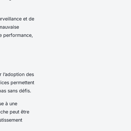
rveillance et de
 mauvaise
 de performance,
 l’adoption des
ices
permettent
pas sans défis.
ue à une
che peut être
stissement