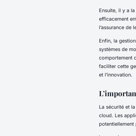
Ensuite, il y a l
efficacement ent
l’assurance de 
Enfin, la
gestion
systèmes de mon
comportement d
faciliter cette g
et l’innovation.
L’importanc
La
sécurité
et la
cloud
. Les
appli
potentiellement 