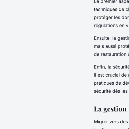
Le premier aspe
techniques de ch
protéger les
do
régulations en v
Ensuite, la
gesti
mais aussi proté
de restauration 
Enfin, la
sécurit
il est crucial d
pratiques de
dé
sécurité
dès les
La gestion
Migrer vers de