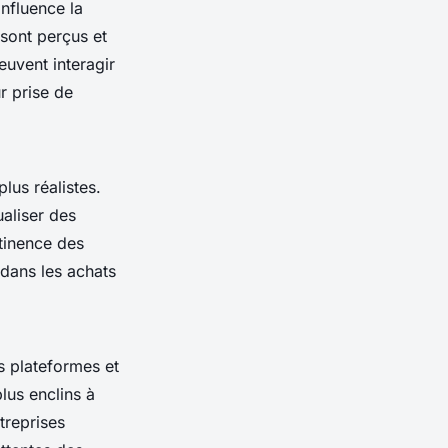
nfluence la
 sont perçus et
uvent interagir
r prise de
lus réalistes.
ualiser des
tinence des
 dans les achats
s plateformes et
lus enclins à
treprises