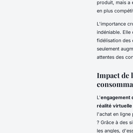
produit, mais a
en plus compétit
L'importance cro
indéniable. Elle
fidélisation des
seulement augme
attentes des c
Impact de l
consomma
L'
engagement 
réalité virtuelle
l'achat en ligne
? Grâce à des si
les angles, d'es