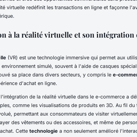
té virtuelle redéfinit les transactions en ligne et façonne l'a
rique.
n à la réalité virtuelle et son intégration
lle
(VR) est une technologie immersive qui permet aux utili
 environnement simulé, souvent à l'aide de casques spécial
rouvé sa place dans divers secteurs, y compris le
e-comme
érience d'achat en ligne.
l'intégration de la réalité virtuelle dans le e-commerce a d
ples, comme les visualisations de produits en 3D. Au fil du 
volué, permettant aux consommateurs de visiter virtuelleme
ayer des vêtements ou des accessoires, et même de person
'achat. Cette
technologie
a non seulement amélioré l'interac