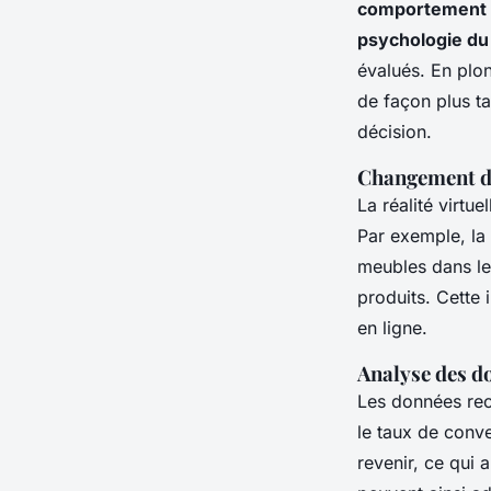
comportement 
psychologie d
évalués. En plo
de façon plus ta
décision.
Changement de
La réalité virtu
Par exemple, la 
meubles dans le
produits. Cette
en ligne.
Analyse des d
Les données rec
le taux de conv
revenir, ce qui 