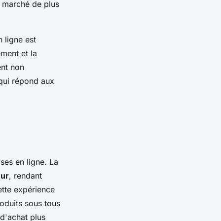
n marché de plus
n ligne est
ement et la
ent non
 qui répond aux
ses en ligne. La
eur
, rendant
ette expérience
roduits sous tous
 d'achat plus