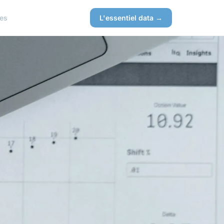
es
L'essentiel data →