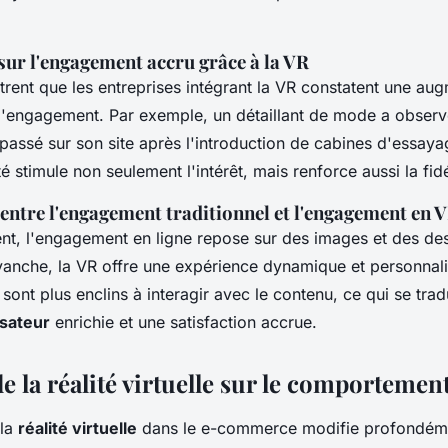
sur l'engagement accru grâce à la VR
rent que les entreprises intégrant la VR constatent une au
e l'engagement. Par exemple, un détaillant de mode a obser
ssé sur son site après l'introduction de cabines d'essayag
té stimule non seulement l'intérêt, mais renforce aussi la fidé
ntre l'engagement traditionnel et l'engagement en 
ent, l'engagement en ligne repose sur des images et des des
evanche, la VR offre une expérience dynamique et personnal
nt plus enclins à interagir avec le contenu, ce qui se trad
isateur
enrichie et une satisfaction accrue.
e la réalité virtuelle sur le comportemen
 la
réalité virtuelle
dans le e-commerce modifie profondéme