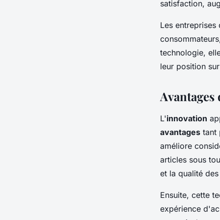
satisfaction, au
Les entreprises
consommateurs, m
technologie, el
leur position s
Avantages d
L'
innovation
app
avantages
tant 
améliore consid
articles sous to
et la qualité des
Ensuite, cette 
expérience d'ac