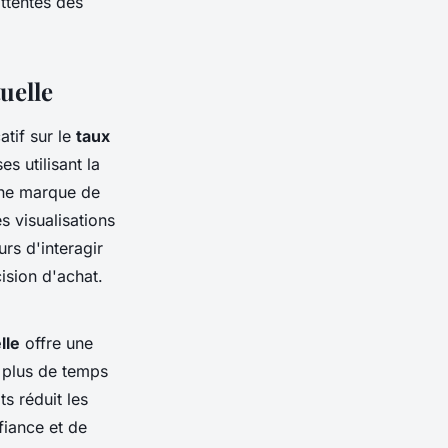
ttentes des
uelle
tif sur le
taux
s utilisant la
une marque de
 visualisations
rs d'interagir
ision d'achat.
lle
offre une
r plus de temps
ts réduit les
fiance et de