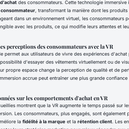
d'achat
des consommateurs. Cette technologie immersive i
u consommateur
, transformant la manière dont les produits
ngeant dans un environnement virtuel, les consommateurs pe
ngible avec les produits, ce qui modifie leurs attentes et leu
s perceptions des consommateurs avec la VR
elle permet aux utilisateurs de vivre des expériences d'achat p
possibilité d'essayer des vêtements virtuellement ou de vis
ur propre espace change la perception de qualité et de per
 immersion accrue peut entraîner une plus grande confiance
onnées sur les comportements d'achat en VR
ueillies montrent que la VR augmente le temps passé sur le
ersion. Les consommateurs, plus engagés, sont également p
améliore la
fidélité à la marque
et la
rétention client
. Les en