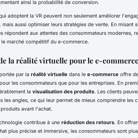
gmentant ainsi la probabilité de conversion.
 qui adoptent la VR peuvent non seulement améliorer l'eng
ais aussi optimiser leurs stratégies de vente. En misant s
les répondent aux attentes des consommateurs modernes, re
ur le marché compétitif du e-commerce.
e la réalité virtuelle pour le e-commerc
ortée par la
réalité virtuelle
dans le
e-commerce
offre d
pour les consommateurs que pour les entreprises. En premie
érablement la
visualisation des produits
. Les clients peuve
us les angles, ce qui leur permet de mieux comprendre les c
 produits avant l'achat.
technologie contribue à une
réduction des retours
. En offra
hat plus précise et immersive, les consommateurs sont plus