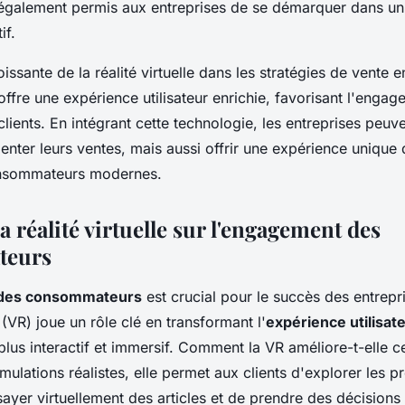
 également permis aux entreprises de se démarquer dans u
if.
issante de la réalité virtuelle dans les stratégies de vente e
 offre une expérience utilisateur enrichie, favorisant l'engag
 clients. En intégrant cette technologie, les entreprises peuv
nter leurs ventes, mais aussi offrir une expérience unique
onsommateurs modernes.
a réalité virtuelle sur l'engagement des
teurs
des consommateurs
est crucial pour le succès des entrepri
(VR) joue un rôle clé en transformant l'
expérience utilisat
 plus interactif et immersif. Comment la VR améliore-t-elle c
mulations réalistes, elle permet aux clients d'explorer les p
sayer virtuellement des articles et de prendre des décisions