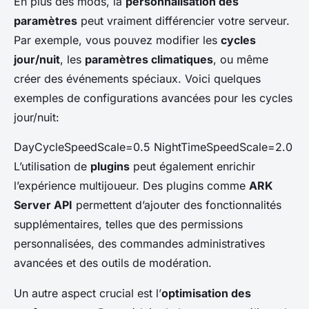
En plus des mods, la
personnalisation des
paramètres
peut vraiment différencier votre serveur.
Par exemple, vous pouvez modifier les
cycles
jour/nuit
, les
paramètres climatiques
, ou même
créer des événements spéciaux. Voici quelques
exemples de configurations avancées pour les cycles
jour/nuit:
DayCycleSpeedScale=0.5 NightTimeSpeedScale=2.0
L’utilisation de
plugins
peut également enrichir
l’expérience multijoueur. Des plugins comme
ARK
Server API
permettent d’ajouter des fonctionnalités
supplémentaires, telles que des permissions
personnalisées, des commandes administratives
avancées et des outils de modération.
Un autre aspect crucial est l’
optimisation des