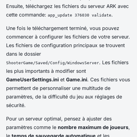
Ensuite, téléchargez les fichiers du serveur ARK avec
cette commande:
.
app_update 376030 validate
Une fois le téléchargement terminé, vous pouvez
commencer à configurer les fichiers de votre serveur.
Les fichiers de configuration principaux se trouvent
dans le dossier
. Les fichiers
ShooterGame/Saved/Config/WindowsServer
les plus importants à modifier sont
GameUserSettings.ini
et
Game.ini
. Ces fichiers vous
permettent de personnaliser une multitude de
paramètres, de la difficulté du jeu aux réglages de
sécurité.
Pour un serveur optimal, pensez à ajuster des
paramètres comme le
nombre maximum de joueurs
,
le
temps de sauvegarde automatique
et les