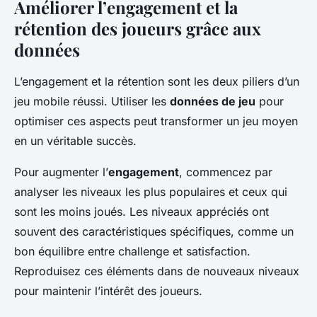
Améliorer l’engagement et la
rétention des joueurs grâce aux
données
L’engagement et la rétention sont les deux piliers d’un
jeu mobile réussi. Utiliser les
données de jeu
pour
optimiser ces aspects peut transformer un jeu moyen
en un véritable succès.
Pour augmenter l’
engagement
, commencez par
analyser les niveaux les plus populaires et ceux qui
sont les moins joués. Les niveaux appréciés ont
souvent des caractéristiques spécifiques, comme un
bon équilibre entre challenge et satisfaction.
Reproduisez ces éléments dans de nouveaux niveaux
pour maintenir l’intérêt des joueurs.